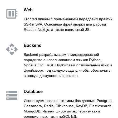
Web
Fronted пишем с применением передовых практик
SSR и SPA. Основные фреймворки для работы
React и Next.js, а также ванильный JS.
Backend
Backend разрабатываем в микросервисной
парадигме с использованием языков Python,
Node.js, Go, Rust. Подбираем оптимальный язык и
фреймворк под каждую задачу, чтобы обеспечить
высокую доступность сервисов.
Database
Используем различные типы баз данных: Postgres,
Cassandra, Redis, Clickhouse, KeyDB, Elasticsearch,
MongoDB. Имеем широкую экспертизу как в
реляционных, так и noSQL БД.