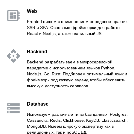
Web
Fronted пишем с применением передовых практик
SSR и SPA. Основные фреймворки для работы
React и Next.js, а также ванильный JS.
Backend
Backend разрабатываем в микросервисной
парадигме с использованием языков Python,
Node.js, Go, Rust. Подбираем оптимальный язык и
фреймворк под каждую задачу, чтобы обеспечить
высокую доступность сервисов.
Database
Используем различные типы баз данных: Postgres,
Cassandra, Redis, Clickhouse, KeyDB, Elasticsearch,
MongoDB. Имеем широкую экспертизу как в
реляционных, так и noSQL БД.